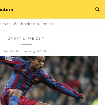
autern
eisten Fußballspieler die Nummer 10?
SPORT & FREIZEIT
Veröffentlicht am August 1 2023