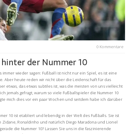
0 Kommentare
e hinter der Nummer 10
 immer wieder sagen: Fußball ist nicht nur ein Spiel, es ist eine
. Aber heute reden wir nicht über die Leidenschaft für das
r etwas, das etwas subtiles ist, was die meisten von uns vielleicht
ch jemals gefragt, warum so viele Fußballspieler die Nummer 10
ragte mich dies vor ein paar Wochen und seitdem habe ich darüber
r 10 ist etabliert und lebendig in der Welt des Fußballs. Sie ist
 Zidane, Ronaldinho und natürlich Diego Maradona und Lionel
erade die Nummer 10? Lassen Sie uns in die faszinierende