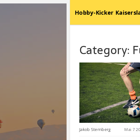
Hobby-Kicker Kaisersl
Category: 
Jakob Sternberg
Mai 7 2