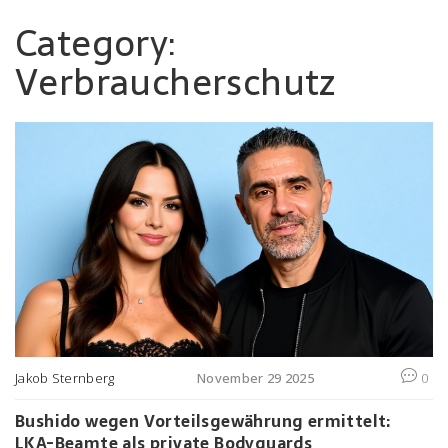
Category:
Verbraucherschutz
Jakob Sternberg
November 29 2025
0
Bushido wegen Vorteilsgewährung ermittelt:
LKA-Beamte als private Bodyguards