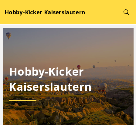
Hobby-Kicker Kaiserslautern
Hobby-Kicker
Kaiserslautern