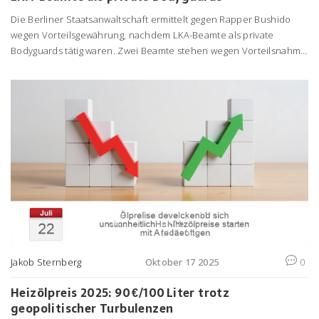
Die Berliner Staatsanwaltschaft ermittelt gegen Rapper Bushido
wegen Vorteilsgewährung, nachdem LKA-Beamte als private
Bodyguards tätig waren. Zwei Beamte stehen wegen Vorteilsnahme
unter Verdacht. Der Skandal erschüttert das Vertrauen in den
Polizeidienst.
Jakob Sternberg
Oktober 17 2025
0
Heizölpreis 2025: 90 €/100 Liter trotz
geopolitischer Turbulenzen