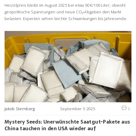
Heizölpreis bleibt im August 2025 bei etwa 90 €/100 Liter, obwohl
geopolitische Spannungen und neue CO₂‑Abgaben den Markt
belasten. Experten sehen leichte Schwankungen bis Jahresende.
Jakob Sternberg
September 5 2025
0
Mystery Seeds: Unerwünschte Saatgut-Pakete aus
China tauchen in den USA wieder auf