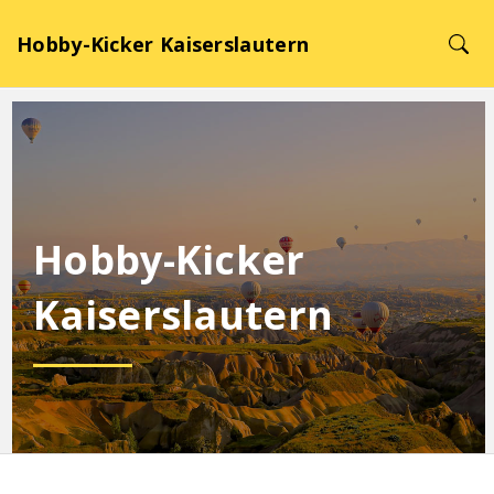
Hobby-Kicker Kaiserslautern
Hobby-Kicker
Kaiserslautern