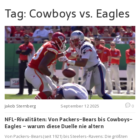
Tag: Cowboys vs. Eagles
Jakob Sternberg
September 12 2025
0
NFL-Rivalitäten: Von Packers–Bears bis Cowboys–
Eagles – warum diese Duelle nie altern
Von Packers–Bears (seit 1921) bis Steelers–Ravens: Die größten