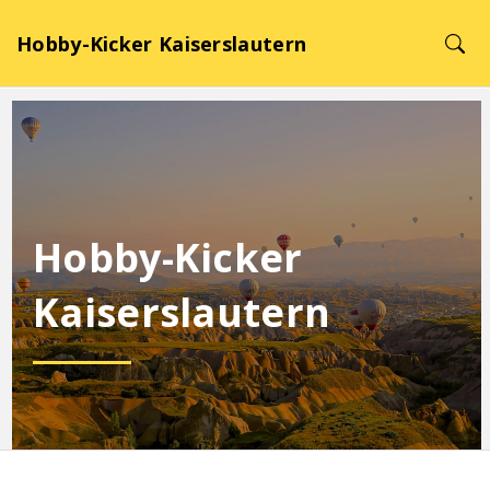
Hobby-Kicker Kaiserslautern
Hobby-Kicker
Kaiserslautern