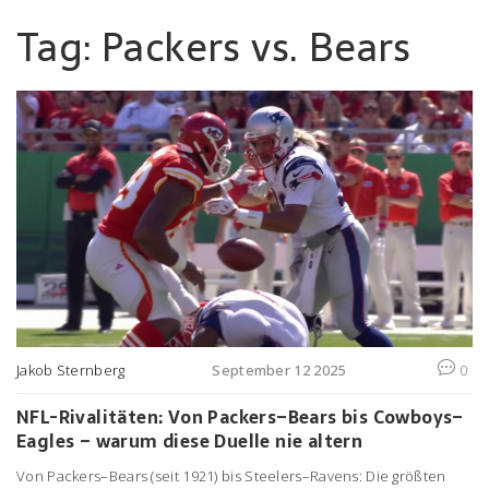
Tag: Packers vs. Bears
Jakob Sternberg
September 12 2025
0
NFL-Rivalitäten: Von Packers–Bears bis Cowboys–
Eagles – warum diese Duelle nie altern
Von Packers–Bears (seit 1921) bis Steelers–Ravens: Die größten