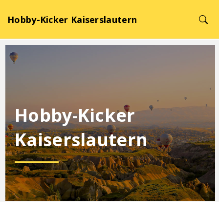
Hobby-Kicker Kaiserslautern
Hobby-Kicker
Kaiserslautern